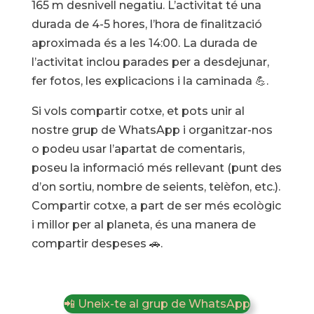
165 m desnivell negatiu. L’activitat té una
durada de 4-5 hores, l’hora de finalització
aproximada és a les 14:00. La durada de
l’activitat inclou parades per a desdejunar,
fer fotos, les explicacions i la caminada 💪.
Si vols compartir cotxe, et pots unir al
nostre grup de WhatsApp i organitzar-nos
o podeu usar l’apartat de comentaris,
poseu la informació més rellevant (punt des
d’on sortiu, nombre de seients, telèfon, etc.).
Compartir cotxe, a part de ser més ecològic
i millor per al planeta, és una manera de
compartir despeses 🚗.
📲 Uneix-te al grup de WhatsApp