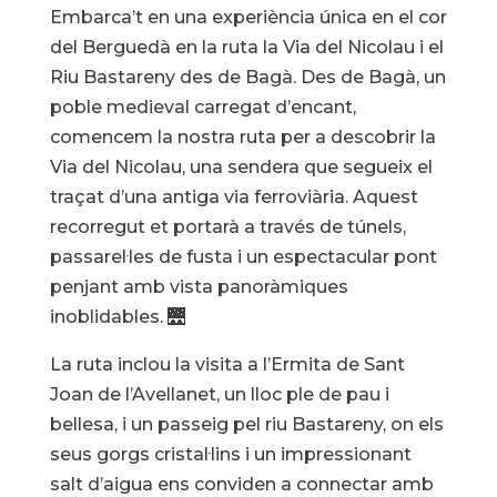
Embarca’t en una experiència única en el cor
del Berguedà en la ruta la Via del Nicolau i el
Riu Bastareny des de Bagà. Des de Bagà, un
poble medieval carregat d’encant,
comencem la nostra ruta per a descobrir la
Via del Nicolau, una sendera que segueix el
traçat d’una antiga via ferroviària. Aquest
recorregut et portarà a través de túnels,
passarel·les de fusta i un espectacular pont
penjant amb vista panoràmiques
inoblidables. 🌉
La ruta inclou la visita a l’Ermita de Sant
Joan de l’Avellanet, un lloc ple de pau i
bellesa, i un passeig pel riu Bastareny, on els
seus gorgs cristal·lins i un impressionant
salt d’aigua ens conviden a connectar amb