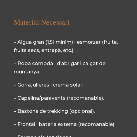
Material Necessari
– Aigua gran (1,5 l mínim) i esmorzar (fruita,
fruits secs, entrepà, etc.).
– Roba còmoda i d’abrigar i calçat de
muntanya.
– Gorra, ulleres i crema solar.
– Capelina/paravents (recomanable).
– Bastons de trekking (opcional).
– Frontal i bateria externa (recomanable).