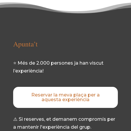
Apunta’t
⭐ Més de 2.000 persones ja han viscut
l’experiència!
Reservar la meva plaça per a
aquesta experiència
⚠️ Si reserves, et demanem compromís per
a mantenir l'experiència del grup.