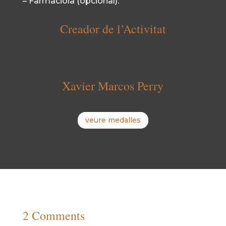
– Farmaciola (opcional).
Creador de l’Activitat
Xavier Marcos Perry
veure medalles
2 Comments