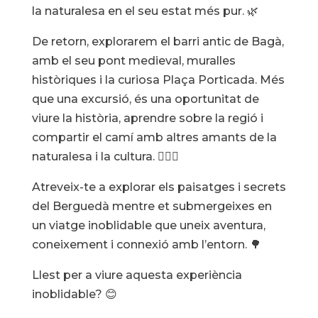
la naturalesa en el seu estat més pur. 🌿
De retorn, explorarem el barri antic de Bagà,
amb el seu pont medieval, muralles
històriques i la curiosa Plaça Porticada. Més
que una excursió, és una oportunitat de
viure la història, aprendre sobre la regió i
compartir el camí amb altres amants de la
naturalesa i la cultura. 🚶‍♂️✨
Atreveix-te a explorar els paisatges i secrets
del Berguedà mentre et submergeixes en
un viatge inoblidable que uneix aventura,
coneixement i connexió amb l’entorn. 🌳
Llest per a viure aquesta experiència
inoblidable? 😊