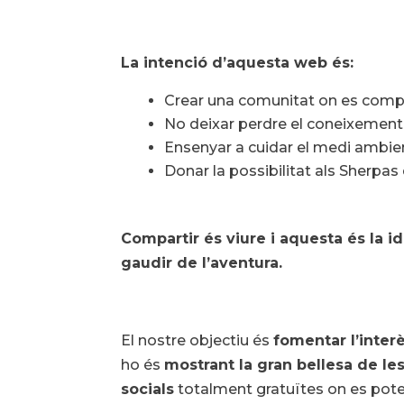
La intenció d’aquesta web és:
Crear una comunitat on es compar
No deixar perdre el coneixement,
Ensenyar a cuidar el medi ambient 
Donar la possibilitat als Sherpas
Compartir és viure i aquesta és la 
gaudir de l’aventura.
El nostre objectiu és
fomentar l’interè
ho és
mostrant la gran bellesa de les
socials
totalment gratuïtes on es poten