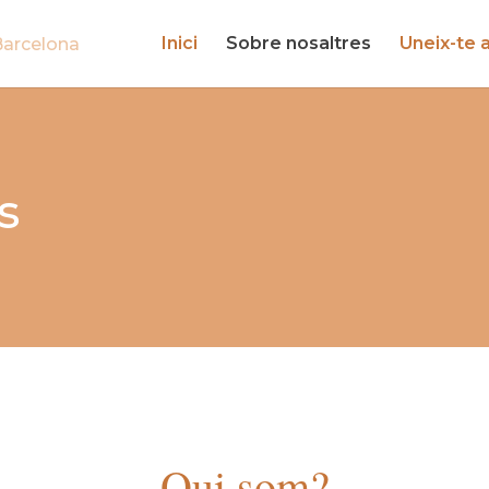
Inici
Sobre nosaltres
Uneix-te 
s
Qui som?