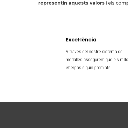
representin aquests valors
i els com
Excel·lència
A través del nostre sistema de
medalles assegurem que els mill
Sherpas siguin premiats.