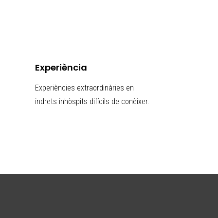
Experiència
Experiències extraordinàries en
indrets inhòspits difícils de conèixer.