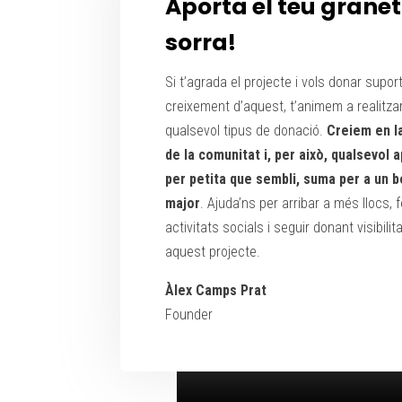
Aporta el teu granet
sorra!
Si t’agrada el projecte i vols donar suport
creixement d’aquest
, t’animem a realitza
qualsevol tipus
de donació.
Creiem en l
de la comunitat i, per això, qualsevol 
per petita que sembli, suma per a un b
major
.
Ajuda’ns
per arribar a més llocs, 
activitats socials i
seguir donant visibilit
aquest projecte.
Àlex Camps Prat
Founder