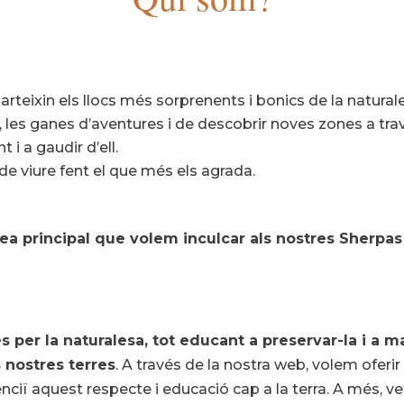
teixin els llocs més sorprenents i bonics de la natural
 les ganes d’aventures i de descobrir noves zones a tra
i a gaudir d’ell.
 de viure fent el que més els agrada.
idea principal que volem inculcar als nostres Sher
s per la naturalesa, tot educant a preservar-la i a m
 nostres terres
. A través de la nostra web, volem oferir
ciï aquest respecte i educació cap a la terra. A més, 