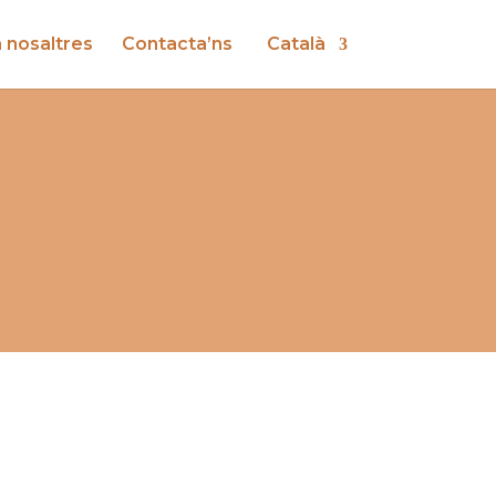
a nosaltres
Contacta’ns
Català