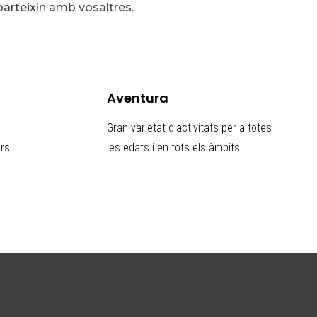
parteixin amb vosaltres.
Aventura
Gran varietat d’activitats per a totes
ors
les edats i en tots els àmbits.