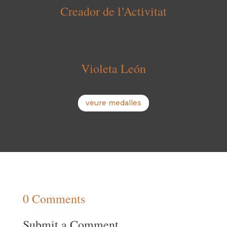
Creador de l’Activitat
Violeta León
veure medalles
0 Comments
Submit a Comment