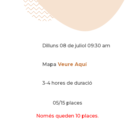
Dilluns 08 de juliol 09:30 am
Mapa
Veure Aquí
3-4 hores de duració
05/15 places
Només queden 10 places.