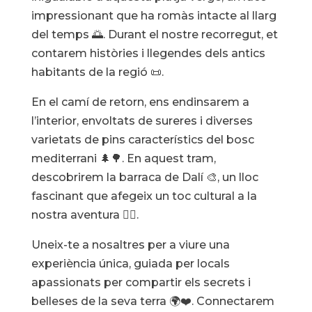
impressionant que ha romàs intacte al llarg
del temps 🌅. Durant el nostre recorregut, et
contarem històries i llegendes dels antics
habitants de la regió 📜.
En el camí de retorn, ens endinsarem a
l’interior, envoltats de sureres i diverses
varietats de pins característics del bosc
mediterrani 🌲🌳. En aquest tram,
descobrirem la barraca de Dalí 🎨, un lloc
fascinant que afegeix un toc cultural a la
nostra aventura 🚶‍♂️.
Uneix-te a nosaltres per a viure una
experiència única, guiada per locals
apassionats per compartir els secrets i
belleses de la seva terra 🌍❤️. Connectarem