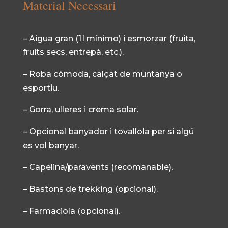
Material Necessari
– Aigua gran (1 l mínimo) i esmorzar (fruita,
fruits secs, entrepà, etc.).
– Roba còmoda, calçat de muntanya o
esportiu.
– Gorra, ulleres i crema solar.
– Opcional banyador i tovallola per si algú
es vol banyar.
– Capelina/paravents (recomanable).
– Bastons de trekking (opcional).
– Farmaciola (opcional).