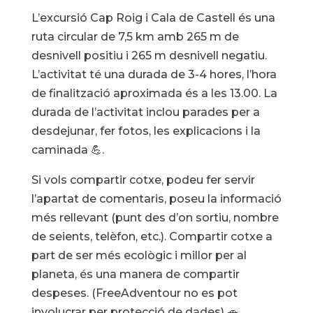
L’excursió Cap Roig i Cala de Castell és una
ruta circular de 7,5 km amb 265 m de
desnivell positiu i 265 m desnivell negatiu.
L’activitat té una durada de 3-4 hores, l’hora
de finalització aproximada és a les 13.00. La
durada de l’activitat inclou parades per a
desdejunar, fer fotos, les explicacions i la
caminada 💪.
Si vols compartir cotxe, podeu fer servir
l’apartat de comentaris, poseu la informació
més rellevant (punt des d’on sortiu, nombre
de seients, telèfon, etc.). Compartir cotxe a
part de ser més ecològic i millor per al
planeta, és una manera de compartir
despeses. (FreeAdventour no es pot
involucrar per protecció de dades) 🚗.