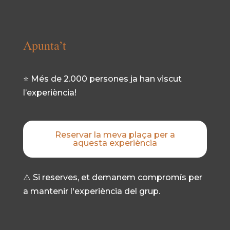
Apunta’t
⭐ Més de 2.000 persones ja han viscut
l’experiència!
Reservar la meva plaça per a
aquesta experiència
⚠️ Si reserves, et demanem compromís per
a mantenir l'experiència del grup.