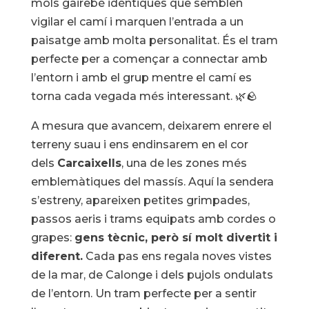
mols gairebé idèntiques que semblen
vigilar el camí i marquen l’entrada a un
paisatge amb molta personalitat. És el tram
perfecte per a començar a connectar amb
l’entorn i amb el grup mentre el camí es
torna cada vegada més interessant. 🌿🪨
A mesura que avancem, deixarem enrere el
terreny suau i ens endinsarem en el cor
dels
Carcaixells
, una de les zones més
emblemàtiques del massís. Aquí la sendera
s’estreny, apareixen petites grimpades,
passos aeris i trams equipats amb cordes o
grapes:
gens tècnic, però sí molt divertit i
diferent.
Cada pas ens regala noves vistes
de la mar, de Calonge i dels pujols ondulats
de l’entorn. Un tram perfecte per a sentir