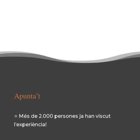
Apunta’t
⭐ Més de 2.000 persones ja han viscut
l’experiència!