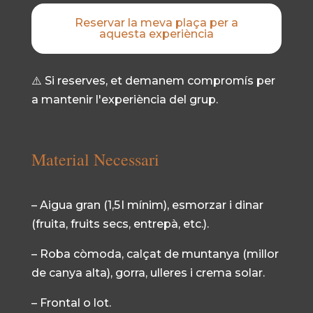
Reservar la meva plaça per a
aquesta experiència
⚠️ Si reserves, et demanem compromís per
a mantenir l'experiència del grup.
Material Necessari
– Aigua gran (1,5 l mínim), esmorzar i dinar
(fruita, fruits secs, entrepà, etc.).
– Roba còmoda, calçat de muntanya (millor
de canya alta), gorra, ulleres i crema solar.
– Frontal o lot.