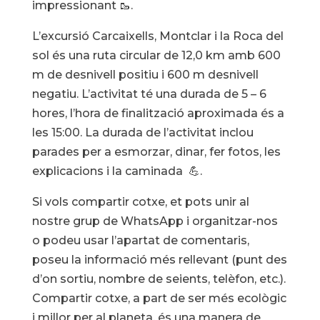
impressionant 🥾.
L’excursió Carcaixells, Montclar i la Roca del
sol és una ruta circular de 12,0 km amb 600
m de desnivell positiu i 600 m desnivell
negatiu. L’activitat té una durada de 5 – 6
hores, l’hora de finalització aproximada és a
les 15:00. La durada de l’activitat inclou
parades per a esmorzar, dinar, fer fotos, les
explicacions i la caminada 💪.
Si vols compartir cotxe, et pots unir al
nostre grup de WhatsApp i organitzar-nos
o podeu usar l’apartat de comentaris,
poseu la informació més rellevant (punt des
d’on sortiu, nombre de seients, telèfon, etc.).
Compartir cotxe, a part de ser més ecològic
i millor per al planeta, és una manera de