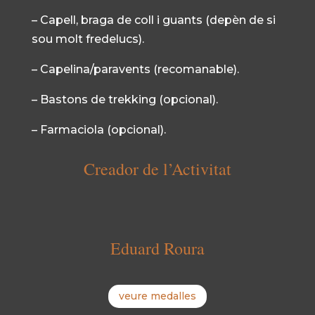
– Capell, braga de coll i guants (depèn de si
sou molt fredelucs).
– Capelina/paravents (recomanable).
– Bastons de trekking (opcional).
– Farmaciola (opcional).
Creador de l’Activitat
Eduard Roura
veure medalles