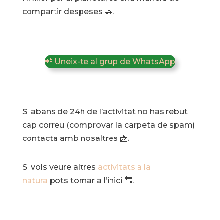
compartir despeses 🚗.
📲 Uneix-te al grup de WhatsApp
Si abans de 24h de l’activitat no has rebut
cap correu (comprovar la carpeta de spam)
contacta amb nosaltres 📩.
Si vols veure altres
activitats a la
natura
pots tornar a l’inici 🔙.