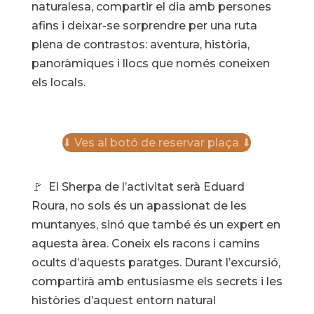
naturalesa, compartir el dia amb persones
afins i deixar-se sorprendre per una ruta
plena de contrastos: aventura, història,
panoràmiques i llocs que només coneixen
els locals.
⬇ Ves al botó de reservar plaça ⬇
🚩 El Sherpa de l’activitat serà Eduard
Roura, no sols és un apassionat de les
muntanyes, sinó que també és un expert en
aquesta àrea. Coneix els racons i camins
ocults d’aquests paratges. Durant l’excursió,
compartirà amb entusiasme els secrets i les
històries d’aquest entorn natural