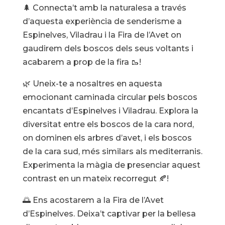
🌲 Connecta’t amb la naturalesa a través
d’aquesta experiència de senderisme a
Espinelves, Viladrau i la Fira de l’Avet on
gaudirem dels boscos dels seus voltants i
acabarem a prop de la fira 🥾!
🌿 Uneix-te a nosaltres en aquesta
emocionant caminada circular pels boscos
encantats d’Espinelves i Viladrau. Explora la
diversitat entre els boscos de la cara nord,
on dominen els arbres d’avet, i els boscos
de la cara sud, més similars als mediterranis.
Experimenta la màgia de presenciar aquest
contrast en un mateix recorregut 🍂!
🌅 Ens acostarem a la Fira de l’Avet
d’Espinelves. Deixa’t captivar per la bellesa