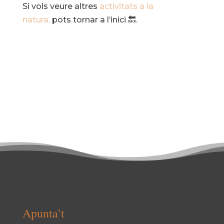
Si vols veure altres
activitats a la
natura,
pots tornar a l’inici 🔙.
Apunta’t