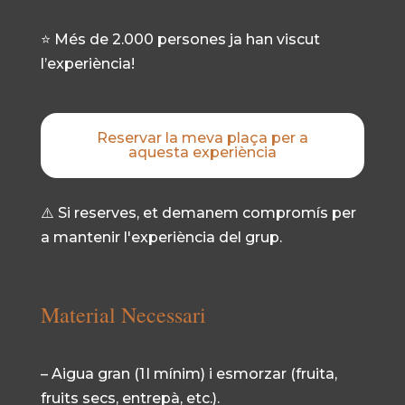
⭐ Més de 2.000 persones ja han viscut
l’experiència!
Reservar la meva plaça per a
aquesta experiència
⚠️ Si reserves, et demanem compromís per
a mantenir l'experiència del grup.
Material Necessari
– Aigua gran (1 l mínim) i esmorzar (fruita,
fruits secs, entrepà, etc.).