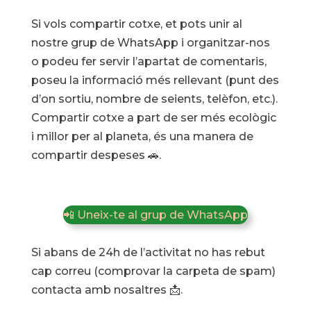
Si vols compartir cotxe, et pots unir al
nostre grup de WhatsApp i organitzar-nos
o podeu fer servir l’apartat de comentaris,
poseu la informació més rellevant (punt des
d’on sortiu, nombre de seients, telèfon, etc.).
Compartir cotxe a part de ser més ecològic
i millor per al planeta, és una manera de
compartir despeses 🚗.
📲 Uneix-te al grup de WhatsApp
Si abans de 24h de l’activitat no has rebut
cap correu (comprovar la carpeta de spam)
contacta amb nosaltres 📩.