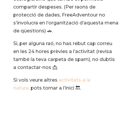
compartir despeses. (Per raons de
protecció de dades, FreeAdventour no
s’involucra en l’organització d’aquesta mena
de qüestions) 🚗.
Si, per alguna raó, no has rebut cap correu
en les 24 hores prèvies a l’activitat (revisa
també la teva carpeta de spam), no dubtis
a contactar-nos 📩.
Si vols veure altres
activitats a la
natura,
pots tornar a l’inici 🔙.