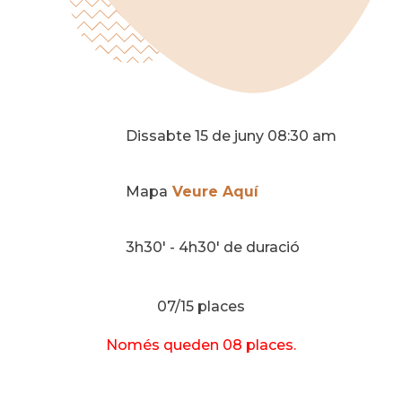
Dissabte 15 de juny 08:30 am
Mapa
Veure Aquí
3h30' - 4h30' de duració
07/15 places
Només queden 08 places.