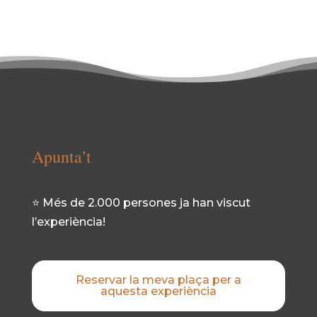
Apunta’t
⭐ Més de 2.000 persones ja han viscut
l’experiència!
Reservar la meva plaça per a
aquesta experiència