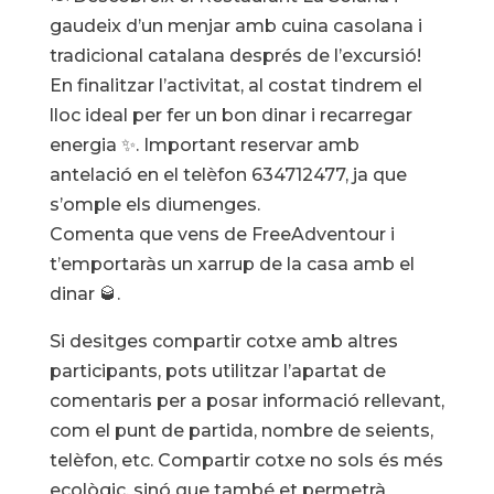
gaudeix d’un menjar amb cuina casolana i
tradicional catalana després de l’excursió!
En finalitzar l’activitat, al costat tindrem el
lloc ideal per fer un bon dinar i recarregar
energia ✨. Important reservar amb
antelació en el telèfon 634712477, ja que
s’omple els diumenges.
Comenta que vens de FreeAdventour i
t’emportaràs un xarrup de la casa amb el
dinar 🥃.
Si desitges compartir cotxe amb altres
participants, pots utilitzar l’apartat de
comentaris per a posar informació rellevant,
com el punt de partida, nombre de seients,
telèfon, etc. Compartir cotxe no sols és més
ecològic, sinó que també et permetrà