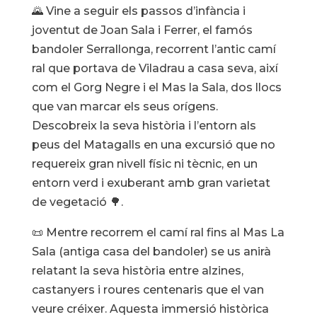
🌄 Vine a seguir els passos d’infància i
joventut de Joan Sala i Ferrer, el famós
bandoler Serrallonga, recorrent l’antic camí
ral que portava de Viladrau a casa seva, així
com el Gorg Negre i el Mas la Sala, dos llocs
que van marcar els seus orígens.
Descobreix la seva història i l’entorn als
peus del Matagalls en una excursió que no
requereix gran nivell físic ni tècnic, en un
entorn verd i exuberant amb gran varietat
de vegetació 🌳.
📜 Mentre recorrem el camí ral fins al Mas La
Sala (antiga casa del bandoler) se us anirà
relatant la seva història entre alzines,
castanyers i roures centenaris que el van
veure créixer. Aquesta immersió històrica