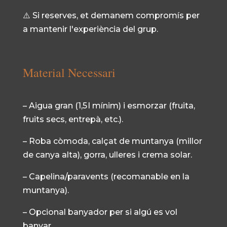
⚠️ Si reserves, et demanem compromís per
a mantenir l'experiència del grup.
Material Necessari
– Aigua gran (1,5 l mínim) i esmorzar (fruita,
fruits secs, entrepà, etc.).
– Roba còmoda, calçat de muntanya (millor
de canya alta), gorra, ulleres i crema solar.
– Capelina/paravents (recomanable en la
muntanya).
– Opcional banyador per si algú es vol
banyar.