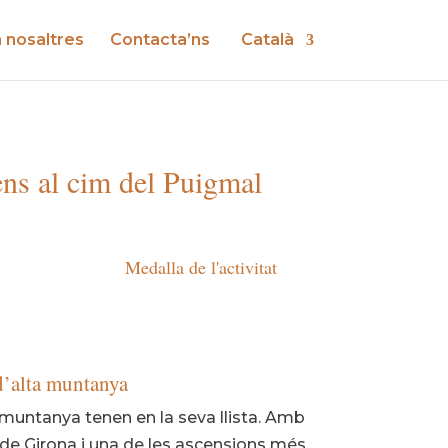
a nosaltres
Contacta’ns
Català
ns al cim del Puigmal
Medalla de l'activitat
 d’alta muntanya
muntanya tenen en la seva llista. Amb
 de Girona i una de les ascensions més