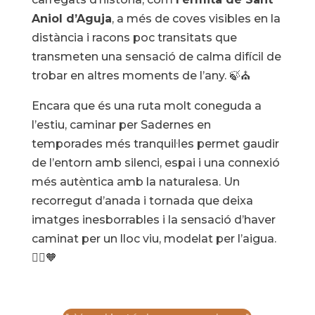
Aniol d’Aguja
, a més de coves visibles en la
distància i racons poc transitats que
transmeten una sensació de calma difícil de
trobar en altres moments de l’any. 🍃⛪
Encara que és una ruta molt coneguda a
l’estiu, caminar per Sadernes en
temporades més tranquil·les permet gaudir
de l’entorn amb silenci, espai i una connexió
més autèntica amb la naturalesa. Un
recorregut d’anada i tornada que deixa
imatges inesborrables i la sensació d’haver
caminat per un lloc viu, modelat per l’aigua.
🚶‍♀️🧡