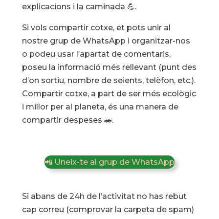
explicacions i la caminada 💪.
Si vols compartir cotxe, et pots unir al
nostre grup de WhatsApp i organitzar-nos
o podeu usar l’apartat de comentaris,
poseu la informació més rellevant (punt des
d’on sortiu, nombre de seients, telèfon, etc.).
Compartir cotxe, a part de ser més ecològic
i millor per al planeta, és una manera de
compartir despeses 🚗.
📲 Uneix-te al grup de WhatsApp
Si abans de 24h de l’activitat no has rebut
cap correu (comprovar la carpeta de spam)