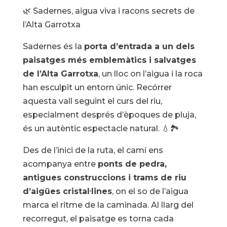
🌿 Sadernes, aigua viva i racons secrets de
l’Alta Garrotxa
Sadernes és la
porta d’entrada a un dels
paisatges més emblemàtics i salvatges
de l’Alta Garrotxa
, un lloc on l’aigua i la roca
han esculpit un entorn únic. Recórrer
aquesta vall seguint el curs del riu,
especialment després d’èpoques de pluja,
és un autèntic espectacle natural. 💧🏞️
Des de l’inici de la ruta, el camí ens
acompanya entre
ponts de pedra,
antigues construccions i trams de riu
d’aigües cristal·lines
, on el so de l’aigua
marca el ritme de la caminada. Al llarg del
recorregut, el paisatge es torna cada