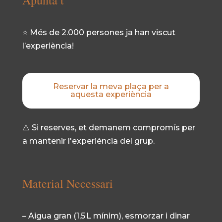
Apunta’t
⭐ Més de 2.000 persones ja han viscut
l’experiència!
Reservar la meva plaça per a
aquesta experiència
⚠️ Si reserves, et demanem compromís per
a mantenir l'experiència del grup.
Material Necessari
– Aigua gran (1,5 L mínim), esmorzar i dinar