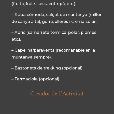
(fruita, fruits secs, entrepà, etc.).
– Roba còmoda, calçat de muntanya (millor
de canya alta), gorra, ulleres i crema solar.
– Abric (samarreta tèrmica, polar, plomes,
etc.).
– Capelina/paravents (recomanable en la
muntanya sempre).
– Bastonets de trekking (opcional).
– Farmaciola (opcional).
Creador de l’Activitat