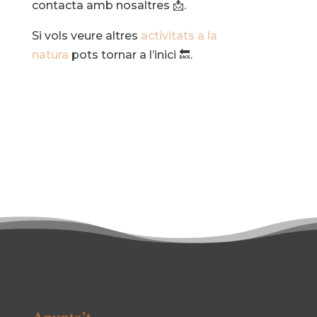
contacta amb nosaltres 📩.
Si vols veure altres
activitats a la
natura
pots tornar a l’inici 🔙.