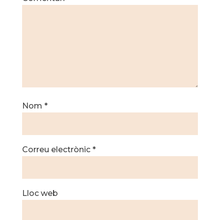
Nom
*
Correu electrònic
*
Lloc web