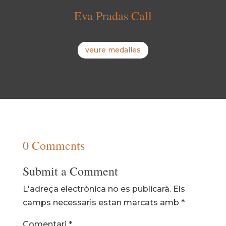
Eva Pradas Call
veure medalles
0 Comments
Submit a Comment
L'adreça electrònica no es publicarà.
Els
camps necessaris estan marcats amb
*
Comentari
*