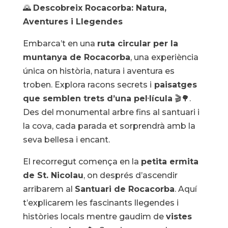
🌄
Descobreix Rocacorba: Natura,
Aventures i Llegendes
Embarca’t en una
ruta circular per la
muntanya de Rocacorba
, una experiència
única on història, natura i aventura es
troben. Explora racons secrets i
paisatges
que semblen trets d’una pel·lícula
🎬🌳.
Des del monumental arbre fins al santuari i
la cova, cada parada et sorprendrà amb la
seva bellesa i encant.
El recorregut comença en la
petita ermita
de St. Nicolau
, on després d’ascendir
arribarem al
Santuari de Rocacorba
. Aquí
t’explicarem les fascinants llegendes i
històries locals mentre gaudim de
vistes