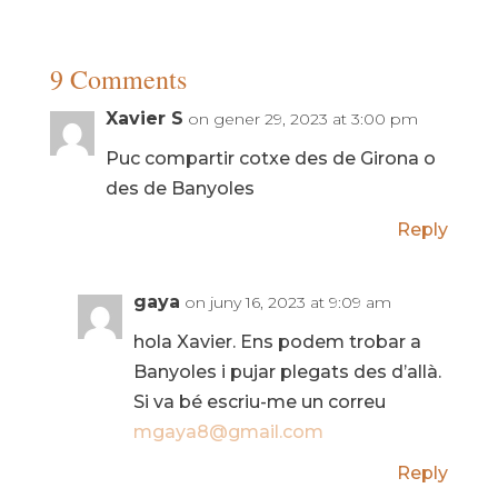
9 Comments
Xavier S
on gener 29, 2023 at 3:00 pm
Puc compartir cotxe des de Girona o
des de Banyoles
Reply
gaya
on juny 16, 2023 at 9:09 am
hola Xavier. Ens podem trobar a
Banyoles i pujar plegats des d’allà.
Si va bé escriu-me un correu
mgaya8@gmail.com
Reply