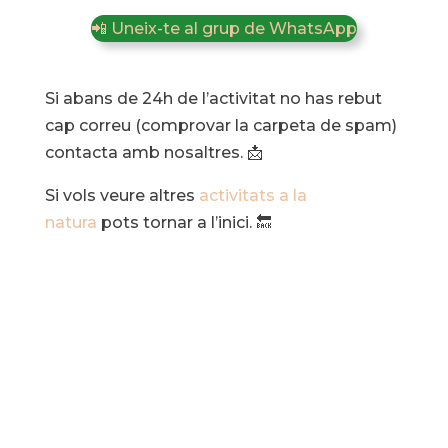
📲 Uneix-te al grup de WhatsApp
Si abans de 24h de l’activitat no has rebut
cap correu (comprovar la carpeta de spam)
contacta amb nosaltres. 📩
Si vols veure altres
activitats a la
natura
pots tornar a l’inici. 🔙