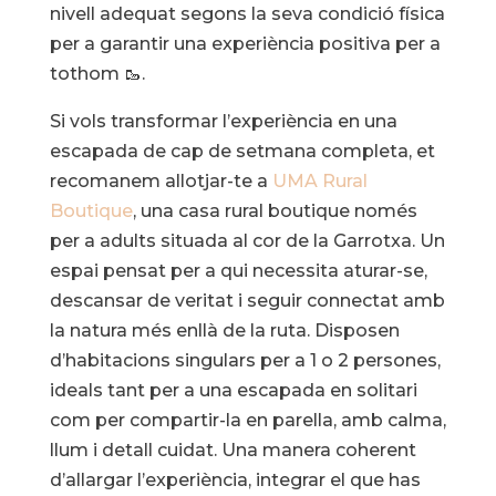
nivell adequat segons la seva condició física
per a garantir una experiència positiva per a
tothom 🥾.
Si vols transformar l’experiència en una
escapada de cap de setmana completa, et
recomanem allotjar-te a
UMA Rural
Boutique
, una casa rural boutique només
per a adults situada al cor de la Garrotxa. Un
espai pensat per a qui necessita aturar-se,
descansar de veritat i seguir connectat amb
la natura més enllà de la ruta. Disposen
d’habitacions singulars per a 1 o 2 persones,
ideals tant per a una escapada en solitari
com per compartir-la en parella, amb calma,
llum i detall cuidat. Una manera coherent
d’allargar l’experiència, integrar el que has