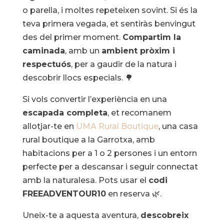
o parella, i moltes repeteixen sovint. Si és la
teva primera vegada, et sentiràs benvingut
des del primer moment.
Compartim la
caminada
, amb un
ambient pròxim i
respectuós
, per a gaudir de la natura i
descobrir llocs especials. 🌳
Si vols convertir l’experiència en una
escapada completa
, et recomanem
allotjar-te en
UMA Rural Boutique
, una casa
rural boutique a la Garrotxa, amb
habitacions per a 1 o 2 persones i un entorn
perfecte per a descansar i seguir connectat
amb la naturalesa. Pots usar el
codi
FREEADVENTOUR10
en reserva 🌿.
Uneix-te a aquesta aventura,
descobreix