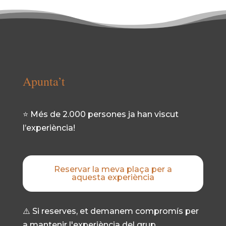
Apunta’t
⭐ Més de 2.000 persones ja han viscut
l’experiència!
Reservar la meva plaça per a
aquesta experiència
⚠️ Si reserves, et demanem compromís per
a mantenir l'experiència del grup.