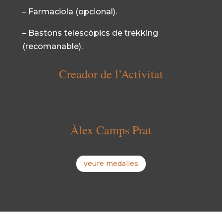
– Farmaciola (opcional).
– Bastons telescòpics de trekking
(recomanable).
Creador de l’Activitat
Àlex Camps Prat
veure medalles