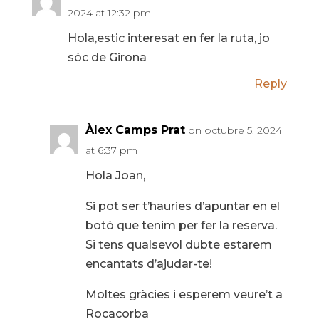
2024 at 12:32 pm
Hola,estic interesat en fer la ruta, jo
sóc de Girona
Reply
Àlex Camps Prat
on octubre 5, 2024
at 6:37 pm
Hola Joan,
Si pot ser t’hauries d’apuntar en el
botó que tenim per fer la reserva.
Si tens qualsevol dubte estarem
encantats d’ajudar-te!
Moltes gràcies i esperem veure’t a
Rocacorba