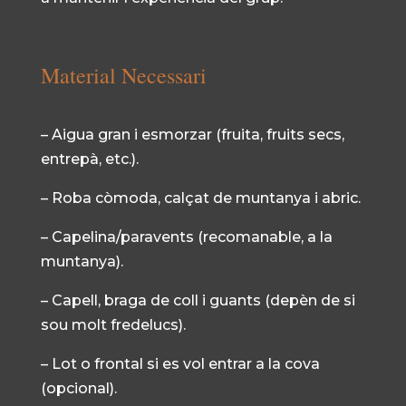
Material Necessari
– Aigua gran i esmorzar (fruita, fruits secs,
entrepà, etc.).
– Roba còmoda, calçat de muntanya i abric.
– Capelina/paravents (recomanable, a la
muntanya).
– Capell, braga de coll i guants (depèn de si
sou molt fredelucs).
– Lot o frontal si es vol entrar a la cova
(opcional).