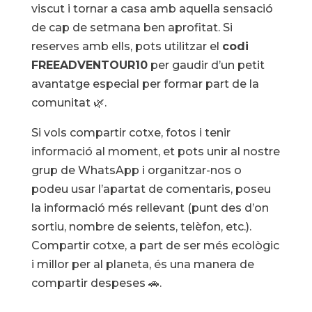
viscut i tornar a casa amb aquella sensació
de cap de setmana ben aprofitat. Si
reserves amb ells, pots utilitzar el
codi
FREEADVENTOUR10
per gaudir d’un petit
avantatge especial per formar part de la
comunitat 🌿.
Si vols compartir cotxe, fotos i tenir
informació al moment, et pots unir al nostre
grup de WhatsApp i organitzar-nos o
podeu usar l’apartat de comentaris, poseu
la informació més rellevant (punt des d’on
sortiu, nombre de seients, telèfon, etc.).
Compartir cotxe, a part de ser més ecològic
i millor per al planeta, és una manera de
compartir despeses 🚗.