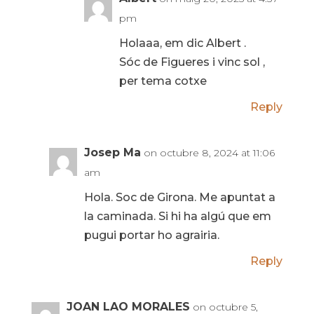
pm
Holaaa, em dic Albert .
Sóc de Figueres i vinc sol ,
per tema cotxe
Reply
Josep Ma
on octubre 8, 2024 at 11:06
am
Hola. Soc de Girona. Me apuntat a
la caminada. Si hi ha algú que em
pugui portar ho agrairia.
Reply
JOAN LAO MORALES
on octubre 5,