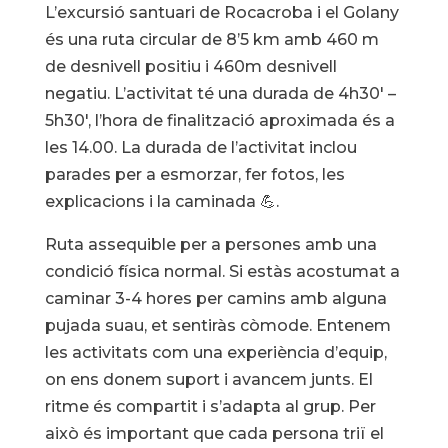
L’excursió santuari de Rocacroba i el Golany
és una ruta circular de 8’5 km amb 460 m
de desnivell positiu i 460m desnivell
negatiu. L’activitat té una durada de 4h30′ –
5h30′, l’hora de finalització aproximada és a
les 14.00. La durada de l’activitat inclou
parades per a esmorzar, fer fotos, les
explicacions i la caminada 💪.
Ruta assequible per a persones amb una
condició física normal. Si estàs acostumat a
caminar 3-4 hores per camins amb alguna
pujada suau, et sentiràs còmode. Entenem
les activitats com una experiència d’equip,
on ens donem suport i avancem junts. El
ritme és compartit i s’adapta al grup. Per
això és important que cada persona triï el