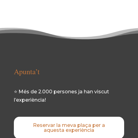
Apunta’t
⭐ Més de 2.000 persones ja han viscut
l’experiència!
Reservar la meva plaça per a
aquesta experiència