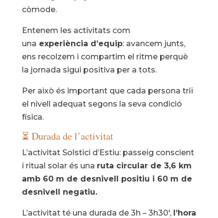
còmode.
Entenem les activitats com
una
experiència d’equip
: avancem junts,
ens recolzem i compartim el ritme perquè
la jornada sigui positiva per a tots.
Per això és important que cada persona triï
el nivell adequat segons la seva condició
física.
⏳ Durada de l’activitat
L’activitat Solstici d’Estiu: passeig conscient
i ritual solar és una
ruta circular de 3,6 km
amb 60 m de desnivell positiu i 60 m de
desnivell negatiu.
L’activitat té una durada de 3h – 3h30′,
l’hora