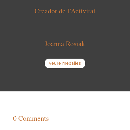
Creador de l’Activitat
Joanna Rosiak
veure medalles
0 Comments