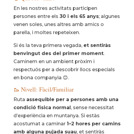
En les nostres activitats participen
persones entre els
30 i els 65 anys
; algunes
venen soles, unes altres amb amics o
parella, i moltes repeteixen.
Si és la teva primera vegada,
et sentiràs
benvingut des del primer moment
.
Caminem en un ambient pròxim i
respectuós per a descobrir llocs especials
en bona companyia 😊.
🥾 Nivell: Fàcil/Familiar
Ruta
assequible per a persones amb una
condició física normal
, sense necessitat
d’experiència en muntanya. Si estàs
acostumat a caminar
1–2 hores per camins
amb alguna pujada suau
, et sentiràs