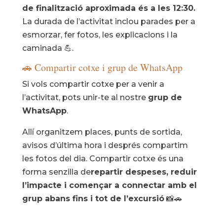
de finalització aproximada és a les 12:30.
La durada de l’activitat inclou parades per a
esmorzar, fer fotos, les explicacions i la
caminada 💪.
🚗 Compartir cotxe i grup de WhatsApp
Si vols compartir cotxe per a venir a
l’activitat, pots unir-te al nostre
grup de
WhatsApp
.
Allí organitzem places, punts de sortida,
avisos d’última hora i després compartim
les fotos del dia. Compartir cotxe és una
forma senzilla de
repartir despeses, reduir
l’impacte i començar a connectar amb el
grup abans fins i tot de l’excursió
📸🚗