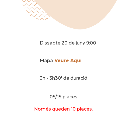
Dissabte 20 de juny 9:00
Mapa
Veure Aquí
3h - 3h30' de duració
05/15 places
Només queden 10 places.