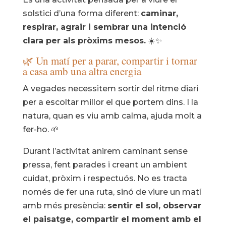
solstici d’una forma diferent:
caminar,
respirar, agrair i sembrar una intenció
clara per als pròxims mesos.
☀️✨
🌿 Un matí per a parar, compartir i tornar
a casa amb una altra energia
A vegades necessitem sortir del ritme diari
per a escoltar millor el que portem dins. I la
natura, quan es viu amb calma, ajuda molt a
fer-ho. 🌱
Durant l’activitat anirem caminant sense
pressa, fent parades i creant un ambient
cuidat, pròxim i respectuós. No es tracta
només de fer una ruta, sinó de viure un matí
amb més presència:
sentir el sol, observar
el paisatge, compartir el moment amb el