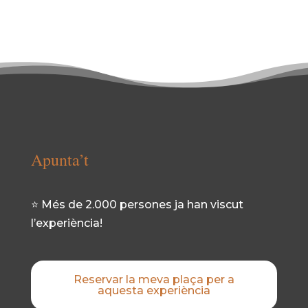
Apunta’t
⭐ Més de 2.000 persones ja han viscut
l’experiència!
Reservar la meva plaça per a
aquesta experiència