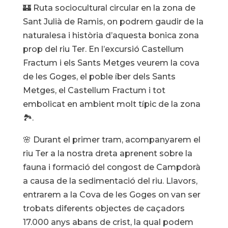
🏰 Ruta sociocultural circular en la zona de
Sant Julià de Ramis, on podrem gaudir de la
naturalesa i història d’aquesta bonica zona
prop del riu Ter. En l’excursió Castellum
Fractum i els Sants Metges veurem la cova
de les Goges, el poble íber dels Sants
Metges, el Castellum Fractum i tot
embolicat en ambient molt típic de la zona
🏞️.
🌸 Durant el primer tram, acompanyarem el
riu Ter a la nostra dreta aprenent sobre la
fauna i formació del congost de Campdorà
a causa de la sedimentació del riu. Llavors,
entrarem a la Cova de les Goges on van ser
trobats diferents objectes de caçadors
17.000 anys abans de crist, la qual podem