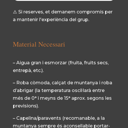
⚠️ Si reserves, et demanem compromís per
a mantenir l'experiència del grup.
Material Necessari
– Aigua gran i esmorzar (fruita, fruits secs,
entrepà, etc.).
– Roba còmoda, calçat de muntanya i roba
d’abrigar (la temperatura oscil·larà entre
més de 0° i meyns de 15° aprox. segons les
previsions).
– Capelina/paravents (recomanable, a la
muntanya sempre és aconsellable portar-