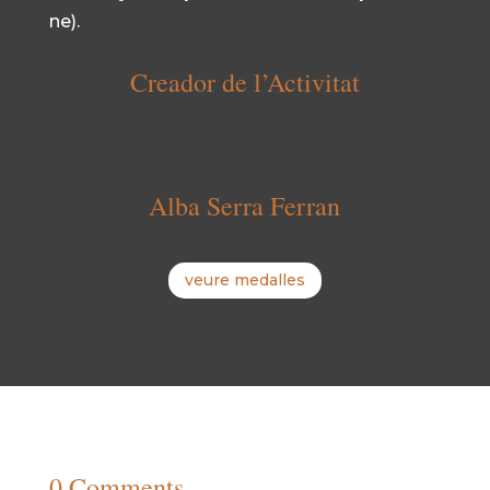
ne).
Creador de l’Activitat
Alba Serra Ferran
veure medalles
0 Comments