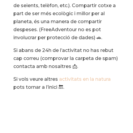
de seients, telèfon, etc.). Compartir cotxe a
part de ser més ecològic i millor per al
planeta, és una manera de compartir
despeses. (FreeAdventour no es pot
involucrar per protecció de dades) 🚗.
Si abans de 24h de l’activitat no has rebut
cap correu (comprovar la carpeta de spam)
contacta amb nosaltres 📩.
Si vols veure altres
activitats en la natura
pots tornar a l’inici 🔙.